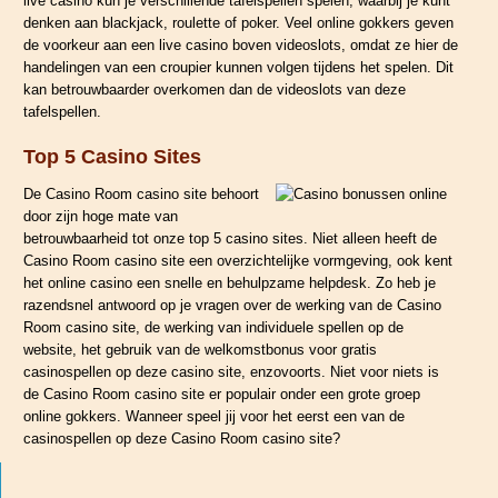
live casino kun je verschillende tafelspellen spelen, waarbij je kunt
denken aan blackjack, roulette of poker. Veel online gokkers geven
de voorkeur aan een live casino boven videoslots, omdat ze hier de
handelingen van een croupier kunnen volgen tijdens het spelen. Dit
kan betrouwbaarder overkomen dan de videoslots van deze
tafelspellen.
Top 5 Casino Sites
De Casino Room casino site behoort
door zijn hoge mate van
betrouwbaarheid tot onze top 5 casino sites. Niet alleen heeft de
Casino Room casino site een overzichtelijke vormgeving, ook kent
het online casino een snelle en behulpzame helpdesk. Zo heb je
razendsnel antwoord op je vragen over de werking van de Casino
Room casino site, de werking van individuele spellen op de
website, het gebruik van de welkomstbonus voor gratis
casinospellen op deze casino site, enzovoorts. Niet voor niets is
de Casino Room casino site er populair onder een grote groep
online gokkers. Wanneer speel jij voor het eerst een van de
casinospellen op deze Casino Room casino site?