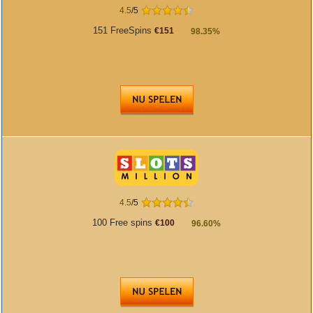
4.5
/5
151 FreeSpins
€151
98.35%
4.5
/5
100 Free spins
€100
96.60%